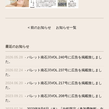
< 前のお知らせ
お知らせ一覧
最近のお知らせ
2026.05.28
-
パレット南石川VOL.240号に広告を掲載致しまし
た。
2026.02.24
-
パレット南石川VOL.237号に広告を掲載致しまし
た。
2024.06.20
-
パレット南石川VOL.217号に広告を掲載致しまし
た。
2023.09.21
-
パレット南石川VOL.208号に広告を掲載致しまし
た。
2023.07.26
-
2023年9月6日（水）『女性限定／参加費無料』女