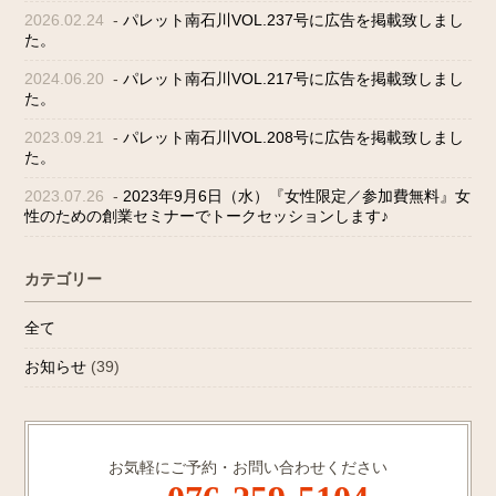
2026.02.24
-
パレット南石川VOL.237号に広告を掲載致しまし
た。
2024.06.20
-
パレット南石川VOL.217号に広告を掲載致しまし
た。
2023.09.21
-
パレット南石川VOL.208号に広告を掲載致しまし
た。
2023.07.26
-
2023年9月6日（水）『女性限定／参加費無料』女
性のための創業セミナーでトークセッションします♪
カテゴリー
全て
お知らせ
(39)
お気軽にご予約・お問い合わせください