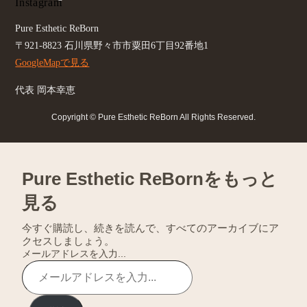
Pure Esthetic ReBorn
〒921-8823 石川県野々市市粟田6丁目92番地1
GoogleMapで見る
代表 岡本幸恵
Copyright © Pure Esthetic ReBorn All Rights Reserved.
Pure Esthetic ReBornをもっと
見る
今すぐ購読し、続きを読んで、すべてのアーカイブにア
クセスしましょう。
メールアドレスを入力...