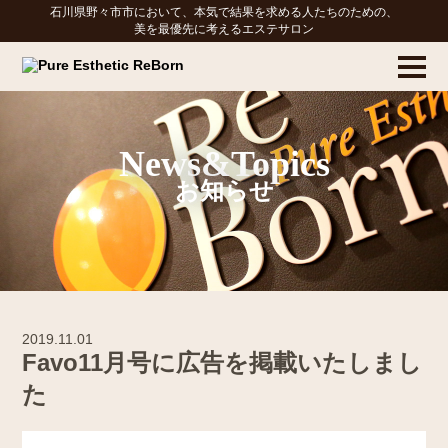
石川県野々市市において、本気で結果を求める人たちのための、
美を最優先に考えるエステサロン
News&Topics
お知らせ
2019.11.01
Favo11月号に広告を掲載いたしまし
た