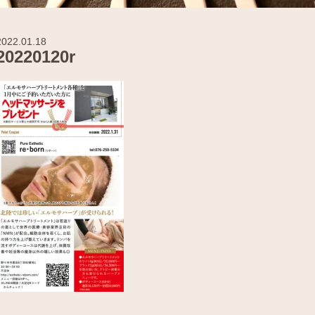
2022.01.18
20220120r