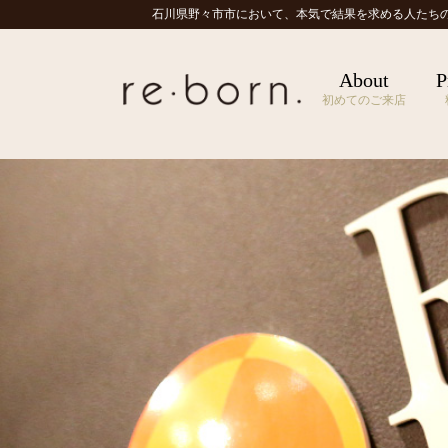
石川県野々市市において、本気で結果を求める人たち
About
P
初めてのご来店