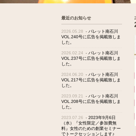
最近のお知らせ
2026.05.28
-
パレット南石川
VOL.240号に広告を掲載致しま
した。
2026.02.24
-
パレット南石川
VOL.237号に広告を掲載致しま
した。
2024.06.20
-
パレット南石川
VOL.217号に広告を掲載致しま
した。
2023.09.21
-
パレット南石川
VOL.208号に広告を掲載致しま
した。
2023.07.26
-
2023年9月6日
（水）『女性限定／参加費無
料』女性のための創業セミナー
でトークセッションします♪