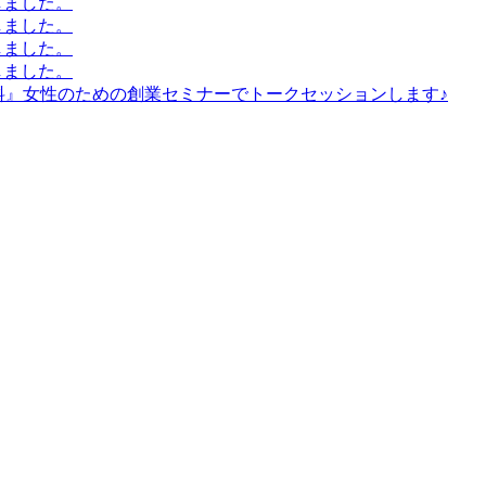
しました。
しました。
しました。
しました。
無料』女性のための創業セミナーでトークセッションします♪