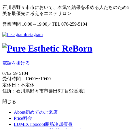
石川県野々市市において、本気で結果を求める人たちのため
美を最優先に考えるエステサロン
営業時間 10:00～19:00／TEL 076-259-5104
Instagram
電話を掛ける
0762-59-5104
受付時間：10:00〜19:00
定休日：不定休
住所：石川県野々市市粟田6丁目92番地1
閉じる
About
初めてのご来店
Price
料金
LUMIX lipocool
脂肪冷却痩身