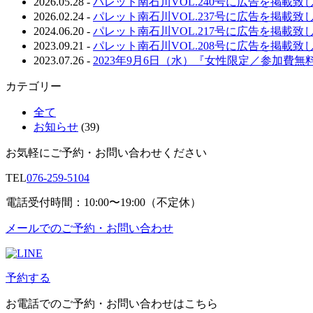
2026.05.28
-
パレット南石川VOL.240号に広告を掲載致
2026.02.24
-
パレット南石川VOL.237号に広告を掲載致
2024.06.20
-
パレット南石川VOL.217号に広告を掲載致
2023.09.21
-
パレット南石川VOL.208号に広告を掲載致
2023.07.26
-
2023年9月6日（水）『女性限定／参加費
カテゴリー
全て
お知らせ
(39)
お気軽にご予約・お問い合わせください
TEL
076-259-5104
電話受付時間：10:00〜19:00（不定休）
メールでのご予約・お問い合わせ
予約する
お電話でのご予約・お問い合わせはこちら