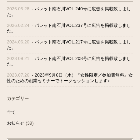
2026.05.28
-
パレット南石川VOL.240号に広告を掲載致しまし
た。
2026.02.24
-
パレット南石川VOL.237号に広告を掲載致しまし
た。
2024.06.20
-
パレット南石川VOL.217号に広告を掲載致しまし
た。
2023.09.21
-
パレット南石川VOL.208号に広告を掲載致しまし
た。
2023.07.26
-
2023年9月6日（水）『女性限定／参加費無料』女
性のための創業セミナーでトークセッションします♪
カテゴリー
全て
お知らせ
(39)