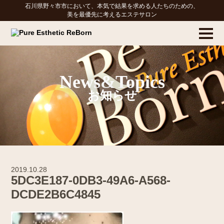
石川県野々市市において、本気で結果を求める人たちのための、
美を最優先に考えるエステサロン
News&Topics
お知らせ
2019.10.28
5DC3E187-0DB3-49A6-A568-
DCDE2B6C4845