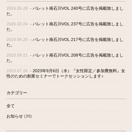
2026.05.28
-
パレット南石川VOL.240号に広告を掲載致しまし
た。
2026.02.24
-
パレット南石川VOL.237号に広告を掲載致しまし
た。
2024.06.20
-
パレット南石川VOL.217号に広告を掲載致しまし
た。
2023.09.21
-
パレット南石川VOL.208号に広告を掲載致しまし
た。
2023.07.26
-
2023年9月6日（水）『女性限定／参加費無料』女
性のための創業セミナーでトークセッションします♪
カテゴリー
全て
お知らせ
(39)