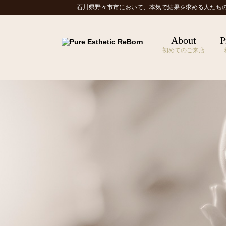
石川県野々市市において、本気で結果を求める人たち
About
P
初めてのご来店