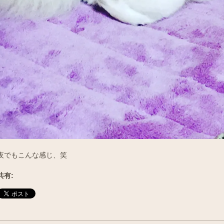
夜でもこんな感じ、笑
共有: