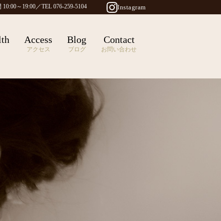
0:00～19:00／TEL 076-259-5104
Instagram
lth
Access
Blog
Contact
アクセス
ブログ
お問い合わせ