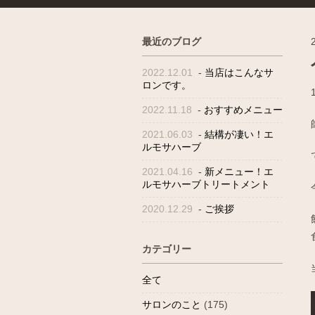
最近のブログ
2022.12.01
-
当店はこんなサ
ロンです。
2022.11.18
-
おすすめメニュー
2021.06.03
-
結構が凄い！エ
ルモサハーブ
2021.04.16
-
新メニュー！エ
ルモサハーブトリートメント
2020.12.29
-
ご挨拶
カテゴリー
全て
サロンのこと
(175)