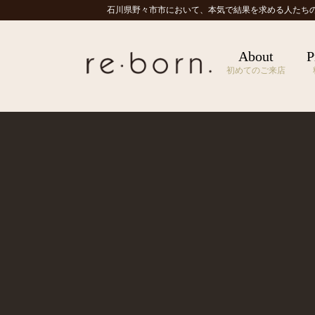
石川県野々市市において、本気で結果を求める人たち
About
P
初めてのご来店