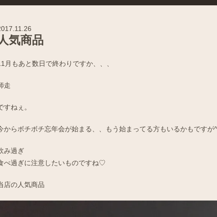
2017.11.26
人気商品
11月もあと数日で終わりですか、、、
師走
ですねぇ。
今からボチボチ忘年会が始まる、、もう始まってる方もいるかもですが^
飲み過ぎ
食べ過ぎに注意したいものですね♡
当店の人気商品