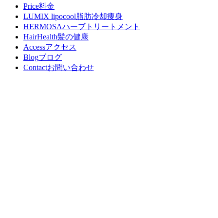
Price
料金
LUMIX lipocool
脂肪冷却痩身
HERMOSA
ハーブトリートメント
HairHealth
髪の健康
Access
アクセス
Blog
ブログ
Contact
お問い合わせ