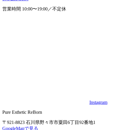
営業時間 10:00〜19:00／不定休
Instagram
Pure Esthetic ReBorn
〒921-8823 石川県野々市市粟田6丁目92番地1
GoogleMapで見る