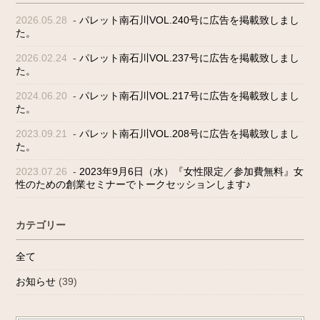
2026.05.28
-
パレット南石川VOL.240号に広告を掲載致しまし
た。
2026.02.24
-
パレット南石川VOL.237号に広告を掲載致しまし
た。
2024.06.20
-
パレット南石川VOL.217号に広告を掲載致しまし
た。
2023.09.21
-
パレット南石川VOL.208号に広告を掲載致しまし
た。
2023.07.26
-
2023年9月6日（水）『女性限定／参加費無料』女
性のための創業セミナーでトークセッションします♪
カテゴリー
全て
お知らせ
(39)