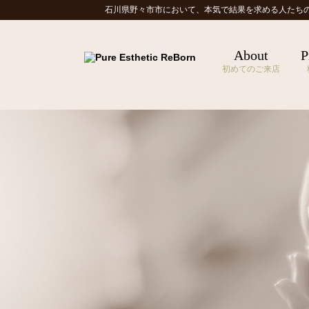
石川県野々市市において、本気で結果を求める人たち
About
P
初めてのご来店