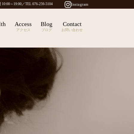
0:00～19:00／TEL 076-259-5104
Instagram
lth
Access
Blog
Contact
アクセス
ブログ
お問い合わせ