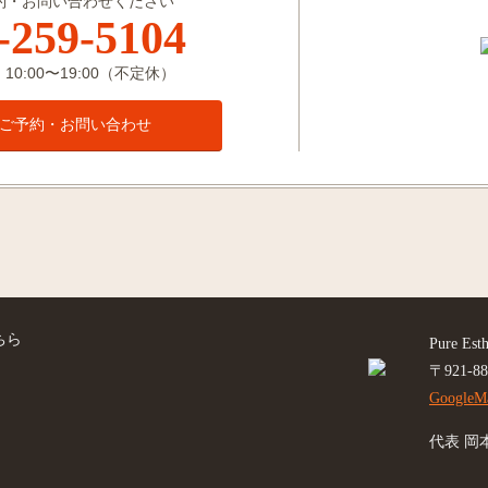
約・お問い合わせください
-259-5104
0:00〜19:00（不定休）
ご予約・お問い合わせ
ちら
Pure Est
〒921-
Google
代表 岡