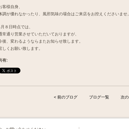
お客様自身、
体調が優れなかったり、風邪気味の場合はご来店をお控えくださいませ
4月８日時点では、
通常通り営業させていただいておりますが、
今後、変わるようならまたお知らせ致します。
宜しくお願い致します。
共有:
< 前のブログ
ブログ一覧
次の