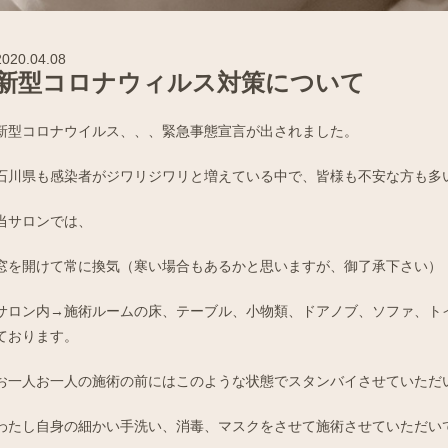
2020.04.08
新型コロナウィルス対策について
新型コロナウイルス、、、緊急事態宣言が出されました。
石川県も感染者がジワリジワリと増えている中で、皆様も不安な方も多
当サロンでは、
窓を開けて常に換気（寒い場合もあるかと思いますが、御了承下さい）
サロン内→施術ルームの床、テーブル、小物類、ドアノブ、ソファ、ト
ております。
お一人お一人の施術の前にはこのような状態でスタンバイさせていただ
わたし自身の細かい手洗い、消毒、マスクをさせて施術させていただい