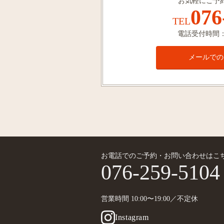
お気軽にご予
076
TEL
電話受付時間：1
メールでの
お電話でのご予約・お問い合わせはこ
076-259-5104
営業時間 10:00〜19:00／不定休
Instagram