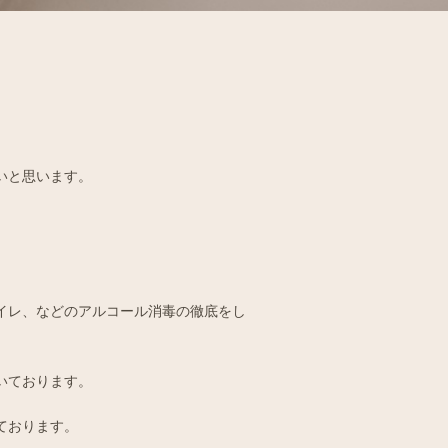
いと思います。
イレ、などのアルコール消毒の徹底をし
いております。
ております。