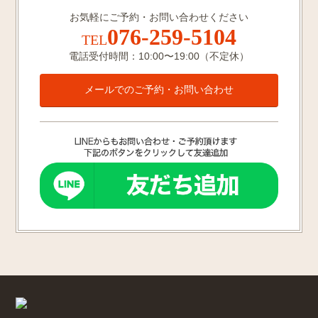
お気軽にご予約・お問い合わせください
076-259-5104
TEL
電話受付時間：10:00〜19:00（不定休）
メールでのご予約・お問い合わせ