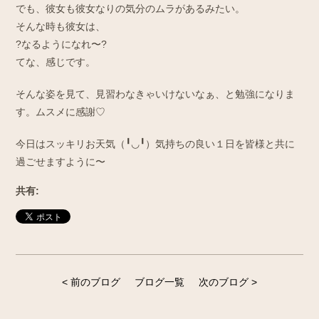
でも、彼女も彼女なりの気分のムラがあるみたい。
そんな時も彼女は、
?なるようになれ〜?
てな、感じです。
そんな姿を見て、見習わなきゃいけないなぁ、と勉強になりま
す。ムスメに感謝♡
今日はスッキリお天気（╹◡╹）気持ちの良い１日を皆様と共に
過ごせますように〜
共有:
< 前のブログ
ブログ一覧
次のブログ >