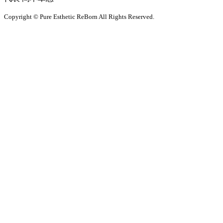
Copyright © Pure Esthetic ReBorn All Rights Reserved.