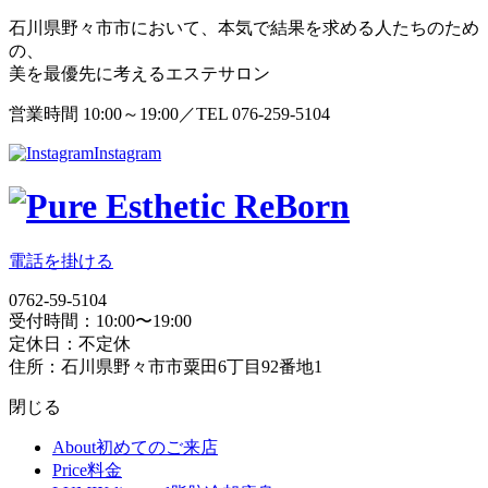
石川県野々市市において、本気で結果を求める人たちのため
の、
美を最優先に考えるエステサロン
営業時間 10:00～19:00／TEL 076-259-5104
Instagram
電話を掛ける
0762-59-5104
受付時間：10:00〜19:00
定休日：不定休
住所：石川県野々市市粟田6丁目92番地1
閉じる
About
初めてのご来店
Price
料金