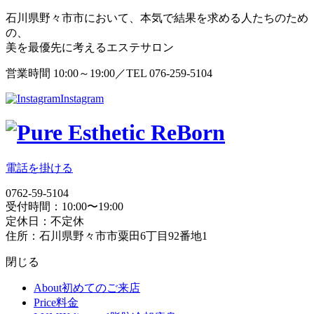
石川県野々市市において、本気で結果を求める人たちのため
の、
美を最優先に考えるエステサロン
営業時間 10:00～19:00／TEL 076-259-5104
Instagram
電話を掛ける
0762-59-5104
受付時間：10:00〜19:00
定休日：不定休
住所：石川県野々市市粟田6丁目92番地1
閉じる
About
初めてのご来店
Price
料金