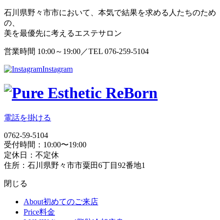
石川県野々市市において、本気で結果を求める人たちのため
の、
美を最優先に考えるエステサロン
営業時間 10:00～19:00／TEL 076-259-5104
Instagram
電話を掛ける
0762-59-5104
受付時間：10:00〜19:00
定休日：不定休
住所：石川県野々市市粟田6丁目92番地1
閉じる
About
初めてのご来店
Price
料金